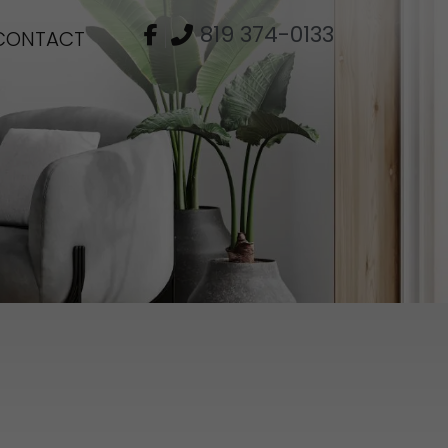
819 374-0133
CONTACT