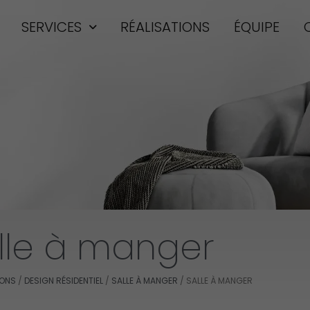
SERVICES
RÉALISATIONS
ÉQUIPE
lle à manger
IONS
/
DESIGN RÉSIDENTIEL
/
SALLE À MANGER
/
SALLE À MANGER