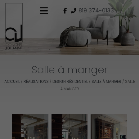
Aller
819 374-0133
au
contenu
Salle à manger
ACCUEIL
/
RÉALISATIONS
/
DESIGN RÉSIDENTIEL
/
SALLE À MANGER
/
SALLE
À MANGER