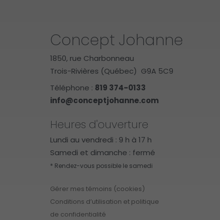
Concept Johanne
1850, rue Charbonneau
Trois-Rivières (Québec) G9A 5C9
Téléphone :
819 374-0133
info@conceptjohanne.com
Heures d'ouverture
Lundi au vendredi : 9 h à 17 h
Samedi et dimanche : fermé
* Rendez-vous possible le samedi
Gérer mes témoins (cookies)
Conditions d’utilisation et politique
de confidentialité