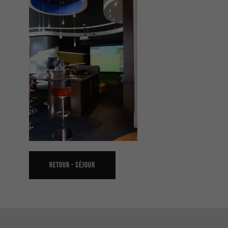
RETOUR -
SÉJOUR