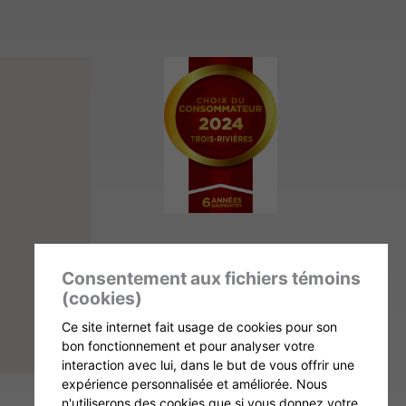
Membre
Consentement aux fichiers témoins
(cookies)
Ce site internet fait usage de cookies pour son
bon fonctionnement et pour analyser votre
interaction avec lui, dans le but de vous offrir une
expérience personnalisée et améliorée. Nous
n'utiliserons des cookies que si vous donnez votre