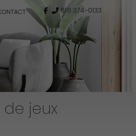
819 374-0133
CONTACT
 de jeux